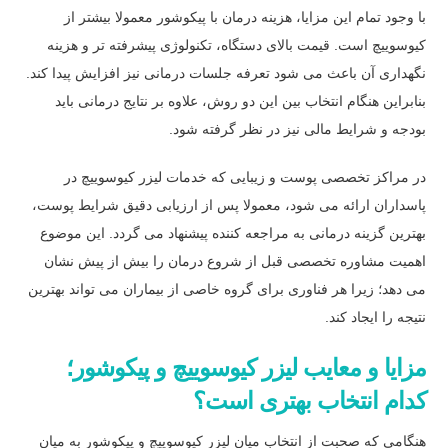
با وجود تمام این مزایا، هزینه درمان با پیکوشور معمولا بیشتر از
کیوسوییچ است. قیمت بالای دستگاه، تکنولوژی پیشرفته تر و هزینه
نگهداری آن باعث می شود تعرفه جلسات درمانی نیز افزایش پیدا کند.
بنابراین هنگام انتخاب بین این دو روش، علاوه بر نتایج درمانی باید
بودجه و شرایط مالی نیز در نظر گرفته شود.
در مراکز تخصصی پوست و زیبایی که خدمات لیزر کیوسوییچ در
پاسداران ارائه می شود، معمولا پس از ارزیابی دقیق شرایط پوست،
بهترین گزینه درمانی به مراجعه کننده پیشنهاد می گردد. این موضوع
اهمیت مشاوره تخصصی قبل از شروع درمان را بیش از پیش نشان
می دهد؛ زیرا هر فناوری برای گروه خاصی از بیماران می تواند بهترین
نتیجه را ایجاد کند.
مزایا و معایب لیزر کیوسوییچ و پیکوشور؛
کدام انتخاب بهتری است؟
هنگامی که صحبت از انتخاب میان لیزر کیوسوییچ و پیکوشور به میان