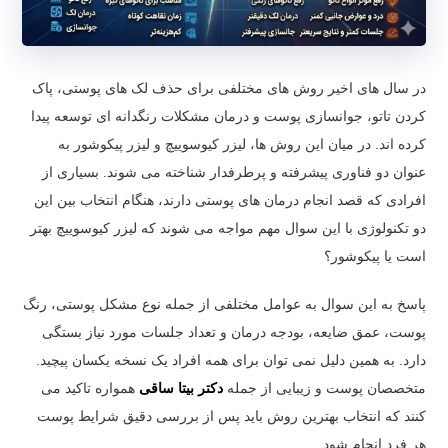
در سال های اخیر روش های مختلفی برای حذف لک های پوستی، پاک
کردن تاتو، جوانسازی پوست و درمان مشکلات رنگدانه ای توسعه پیدا
کرده اند. در میان این روش ها، لیزر کیوسوییچ و لیزر پیکوشور به
عنوان دو فناوری پیشرفته و پرطرفدار شناخته می شوند. بسیاری از
افرادی که قصد انجام درمان های پوستی دارند، هنگام انتخاب بین این
دو تکنولوژی با این سوال مهم مواجه می شوند که لیزر کیوسوییچ بهتر
است یا پیکوشور؟
پاسخ به این سوال به عوامل مختلفی از جمله نوع مشکل پوستی، رنگ
پوست، عمق ضایعه، بودجه درمان و تعداد جلسات مورد نیاز بستگی
دارد. به همین دلیل نمی توان برای همه افراد یک نسخه یکسان پیچید.
متخصصان پوست و زیبایی از جمله
دکتر بیتا ساقی
همواره تاکید می
کنند که انتخاب بهترین روش باید پس از بررسی دقیق شرایط پوست
هر فرد انجام شود.