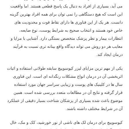
می آید، بسیاری از افراد به دنبال یک پاسخ قطعی هستند. اما واقعیت
این است که هیچ دستگاهی را نمی توان برای همه افراد بهترین گزینه
دانست. هر یک از این فناوری ها دارای نقاط قوت و محدودیت های
خاص خود هستند و انتخاب صحیح به شرایط پوست، نوع ضایعه،
انتظارات بیمار و نظر پزشک متخصص بستگی دارد. آشنایی با مزایا و
معایب هر دو روش می تواند دیدگاه واقع بینانه تری نسبت به فرآیند
درمان ایجاد کند.
یکی از مهم ترین مزایای لیزر کیوسوییچ سابقه طولانی استفاده و اثبات
اثربخشی آن در درمان انواع مشکلات رنگدانه ای است. این فناوری
سال ها در کلینیک های پوست و زیبایی سراسر جهان مورد استفاده
قرار گرفته و نتایج آن در مطالعات متعدد بررسی شده است. همین
موضوع باعث شده بسیاری از پزشکان شناخت بسیار دقیقی از عملکرد
آن در شرایط مختلف داشته باشند.
کیوسوییچ برای درمان لک های ناشی از نور خورشید، کک و مک، خال