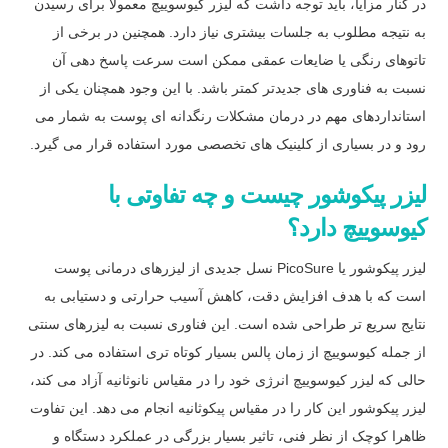
در کنار مزایا، باید توجه داشت که لیزر کیوسوییچ معمولا برای رسیدن
به نتیجه مطلوب به جلسات بیشتری نیاز دارد. همچنین در برخی از
تاتوهای رنگی یا ضایعات عمقی ممکن است سرعت پاسخ دهی آن
نسبت به فناوری های جدیدتر کمتر باشد. با این وجود همچنان یکی از
استانداردهای مهم در درمان مشکلات رنگدانه ای پوست به شمار می
رود و در بسیاری از کلینیک های تخصصی مورد استفاده قرار می گیرد.
لیزر پیکوشور چیست و چه تفاوتی با
کیوسوییچ دارد؟
لیزر پیکوشور یا PicoSure نسل جدیدی از لیزرهای درمانی پوست
است که با هدف افزایش دقت، کاهش آسیب حرارتی و دستیابی به
نتایج سریع تر طراحی شده است. این فناوری نسبت به لیزرهای سنتی
از جمله کیوسوییچ از زمان پالس بسیار کوتاه تری استفاده می کند. در
حالی که لیزر کیوسوییچ انرژی خود را در مقیاس نانوثانیه آزاد می کند،
لیزر پیکوشور این کار را در مقیاس پیکوثانیه انجام می دهد. این تفاوت
ظاهرا کوچک از نظر فنی، تاثیر بسیار بزرگی در عملکرد دستگاه و