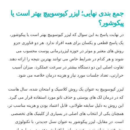
جمع بندی نهایی؛ لیزر کیوسوییچ بهتر است یا
پیکوشور؟
در نهایت پاسخ به این سوال که لیزر کیوسوییچ بهتر است یا پیکوشور،
یک پاسخ قطعی و یکسان برای همه افراد ندارد. هر دو فناوری جزو
روش های معتبر و موثر در حوزه لیزردرمانی پوست محسوب می
شوند و هر کدام در شرایط خاص می توانند بهترین نتیجه را ارائه دهند.
تفاوت اصلی این دو دستگاه بیشتر در سرعت عملکرد، میزان آسیب
حرارتی، تعداد جلسات مورد نیاز و هزینه درمان خلاصه می شود.
لیزر کیوسوییچ به عنوان یک روش کلاسیک و امتحان شده، سال هاست
که در درمان لک های پوستی و حذف تاتو مورد استفاده قرار می گیرد.
این روش به دلیل سابقه طولانی، قابل اعتماد بودن و هزینه مناسب تر،
همچنان یکی از انتخاب های اصلی در بسیاری از کلینیک های تخصصی
است. در مقابل، لیزر پیکوشور به عنوان نسل جدیدتر، با تکنولوژی
پیشرفته تر توانسته سرعت درمان را افزایش دهد و در بسیاری از