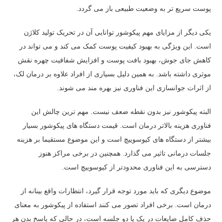
پوست سریع تر به وضعیت طبیعی باز می گردد.
یکی دیگر از مزایای مهم پیکوشور توانایی آن در تحریک تولید کلاژن
است. این ویژگی به بهبود کیفیت پوست کمک می کند و می تواند در
کاهش جای جوش، بهبود بافت پوست و افزایش شفافیت چهره نقش
موثری داشته باشد. به همین دلیل بسیاری از افراد علاوه بر درمان لک،
از اثرات جوانسازی این فناوری نیز بهره مند می شوند.
البته پیکوشور نیز بدون نقطه ضعف نیست. مهم ترین چالش این
فناوری هزینه بالاتر درمان است. قیمت دستگاه های پیکوشور بسیار
بیشتر از دستگاه های کیوسوییچ است و این موضوع مستقیما بر هزینه
جلسات درمانی تاثیر می گذارد. همچنین در برخی مراکز هنوز
دسترسی به این فناوری محدودتر از کیوسوییچ است.
موضوع دیگری که باید مورد توجه قرار گیرد، انتظارات واقع بینانه از
درمان است. برخی افراد تصور می کنند استفاده از پیکوشور به معنای
حذف کامل ضایعات در یک یا دو جلسه است، در حالی که پاسخ بدن هر