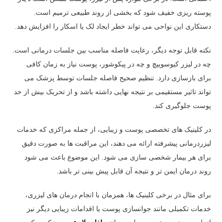
پوسته ریزی خفیف شود که بخشی از روند طبیعی ترمیم است.
دستکاری این نواحی می تواند خطر ایجاد لک یا اسکار را افزایش دهد.
نکته قابل توجه دیگر، رعایت فاصله مناسب بین جلسات درمانی است.
چه در لیزر کیوسوییچ و چه در پیکوشور، پوست نیاز به زمان کافی
برای بازسازی دارد. تنظیم صحیح فاصله جلسات توسط پزشک می
تواند تاثیر مستقیمی بر نتیجه نهایی داشته باشد و از تحریک بیش از حد
پوست جلوگیری کند.
در کلینیک های تخصصی پوست و زیبایی، از جمله مراکزی که خدمات
لیزردرمانی پیشرفته ارائه می دهند، این مراقبت ها به صورت دقیق
برای هر بیمار شخصی سازی می شود. این موضوع باعث می شود
روند درمان ایمن تر و نتیجه آن قابل پیش بینی تر باشد.
برای مثال در برخی کلینیک ها، همزمان با انجام درمان های لیزری،
خدمات تکمیلی مانند جوانسازی پوست یا اقدامات زیبایی دیگر نیز