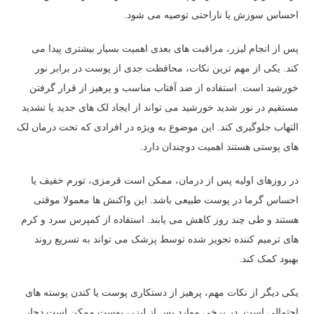
احساس سوزش یا ناراحتی توصیه می شود.
پس از انجام لیزر، مراقبت های بعدی اهمیت بسیار بیشتری پیدا می
کند. یکی از مهم ترین نکات، محافظت جدی از پوست در برابر نور
خورشید است. استفاده از ضد آفتاب مناسب و پرهیز از قرار گرفتن
مستقیم در نور شدید خورشید می تواند از ایجاد لک های جدید یا تشدید
التهاب جلوگیری کند. این موضوع به ویژه در افرادی که تحت درمان لک
های پوستی هستند اهمیت دوچندان دارد.
در روزهای اولیه پس از درمان، ممکن است قرمزی، تورم خفیف یا
احساس گرما در پوست طبیعی باشد. این واکنش ها معمولا موقتی
هستند و طی چند روز کاهش می یابند. استفاده از کمپرس سرد و کرم
های ترمیم کننده تجویز شده توسط پزشک می تواند به تسریع روند
بهبود کمک کند.
یکی دیگر از نکات مهم، پرهیز از دستکاری پوست یا کندن پوسته های
احتمالی است. در برخی موارد پس از لیزر، پوست ممکن است دچار