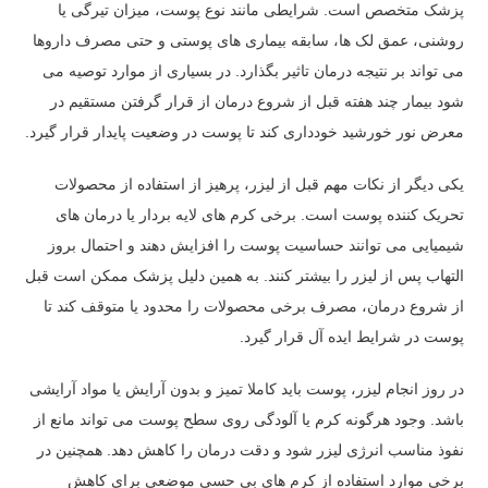
پزشک متخصص است. شرایطی مانند نوع پوست، میزان تیرگی یا
روشنی، عمق لک ها، سابقه بیماری های پوستی و حتی مصرف داروها
می تواند بر نتیجه درمان تاثیر بگذارد. در بسیاری از موارد توصیه می
شود بیمار چند هفته قبل از شروع درمان از قرار گرفتن مستقیم در
معرض نور خورشید خودداری کند تا پوست در وضعیت پایدار قرار گیرد.
یکی دیگر از نکات مهم قبل از لیزر، پرهیز از استفاده از محصولات
تحریک کننده پوست است. برخی کرم های لایه بردار یا درمان های
شیمیایی می توانند حساسیت پوست را افزایش دهند و احتمال بروز
التهاب پس از لیزر را بیشتر کنند. به همین دلیل پزشک ممکن است قبل
از شروع درمان، مصرف برخی محصولات را محدود یا متوقف کند تا
پوست در شرایط ایده آل قرار گیرد.
در روز انجام لیزر، پوست باید کاملا تمیز و بدون آرایش یا مواد آرایشی
باشد. وجود هرگونه کرم یا آلودگی روی سطح پوست می تواند مانع از
نفوذ مناسب انرژی لیزر شود و دقت درمان را کاهش دهد. همچنین در
برخی موارد استفاده از کرم های بی حسی موضعی برای کاهش