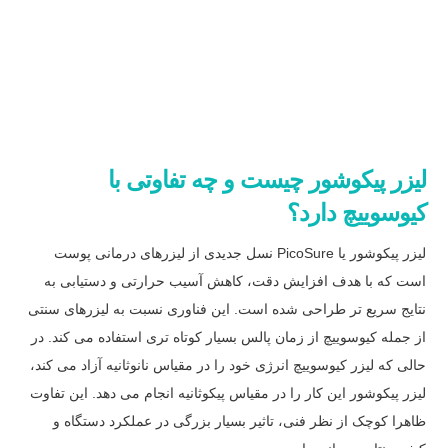
لیزر پیکوشور چیست و چه تفاوتی با
کیوسوییچ دارد؟
لیزر پیکوشور یا PicoSure نسل جدیدی از لیزرهای درمانی پوست
است که با هدف افزایش دقت، کاهش آسیب حرارتی و دستیابی به
نتایج سریع تر طراحی شده است. این فناوری نسبت به لیزرهای سنتی
از جمله کیوسوییچ از زمان پالس بسیار کوتاه تری استفاده می کند. در
حالی که لیزر کیوسوییچ انرژی خود را در مقیاس نانوثانیه آزاد می کند،
لیزر پیکوشور این کار را در مقیاس پیکوثانیه انجام می دهد. این تفاوت
ظاهرا کوچک از نظر فنی، تاثیر بسیار بزرگی در عملکرد دستگاه و