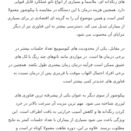
های رنگدانه ای، ملاسما و بسیاری از انواع تاتو عملکرد قابل قبولی
دارد. همچنین هزینه درمان با این دستگاه در مقایسه با پیکوشور معمولا
کمتر است و همین موضوع آن را به گزینه ای اقتصادی تر برای بسیاری
از بیماران تبدیل می کند. دسترسی بیشتر به این فناوری نیز از دیگر
مزایای آن محسوب می شود.
در مقابل، یکی از محدودیت های کیوسوییچ تعداد جلسات بیشتر در
برخی درمان ها است. در مواردی مانند تاتوهای چند رنگ یا لک های
عمیق ممکن است فرآیند درمان زمان بیشتری طول بکشد. همچنین در
برخی افراد احتمال التهاب موقت یا قرمزی پس از درمان نسبت به
فناوری های جدیدتر کمی بیشتر است.
پیکوشور از سوی دیگر به عنوان یکی از پیشرفته ترین فناوری های
لیزری شناخته می شود. مهم ترین مزیت آن سرعت بالاتر در خرد
کردن رنگدانه ها و کاهش آسیب حرارتی به بافت اطراف است. این
ویژگی باعث می شود بسیاری از بیماران با تعداد جلسات کمتر به نتایج
مطلوب برسند. علاوه بر این، دوره نقاهت معمولا کوتاه تر است و