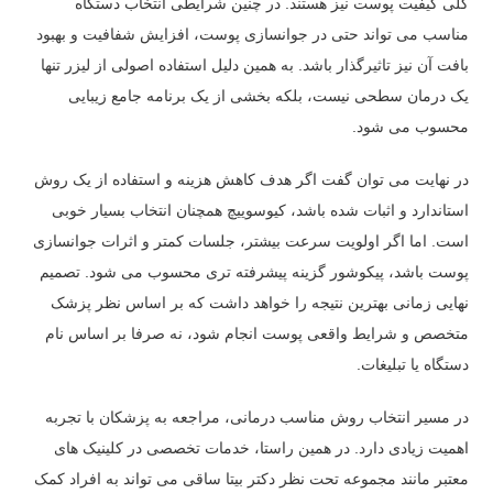
کلی کیفیت پوست نیز هستند. در چنین شرایطی انتخاب دستگاه
مناسب می تواند حتی در جوانسازی پوست، افزایش شفافیت و بهبود
بافت آن نیز تاثیرگذار باشد. به همین دلیل استفاده اصولی از لیزر تنها
یک درمان سطحی نیست، بلکه بخشی از یک برنامه جامع زیبایی
محسوب می شود.
در نهایت می توان گفت اگر هدف کاهش هزینه و استفاده از یک روش
استاندارد و اثبات شده باشد، کیوسوییچ همچنان انتخاب بسیار خوبی
است. اما اگر اولویت سرعت بیشتر، جلسات کمتر و اثرات جوانسازی
پوست باشد، پیکوشور گزینه پیشرفته تری محسوب می شود. تصمیم
نهایی زمانی بهترین نتیجه را خواهد داشت که بر اساس نظر پزشک
متخصص و شرایط واقعی پوست انجام شود، نه صرفا بر اساس نام
دستگاه یا تبلیغات.
در مسیر انتخاب روش مناسب درمانی، مراجعه به پزشکان با تجربه
اهمیت زیادی دارد. در همین راستا، خدمات تخصصی در کلینیک های
معتبر مانند مجموعه تحت نظر دکتر بیتا ساقی می تواند به افراد کمک