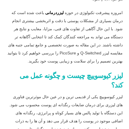
امروزه پیشرفت تکنولوژی در حوزه
لیزردرمانی
باعث شده است که
درمان بسیاری از مشکلات پوستی با دقت و اثربخشی بیشتری انجام
شود. با این حال آگاهی از تفاوت های فنی، مزایا، معایب و نتایج هر
دستگاه می تواند به مراجعه کنندگان کمک کند تا انتخابی آگاهانه تر
داشته باشند. در این مقاله به صورت تخصصی و جامع تمامی جنبه های
مقایسه لیزر Q-Switched و PicoSure را بررسی خواهیم کرد تا بتوانید
بهترین تصمیم را برای سلامت و زیبایی پوست خود بگیرید.
لیزر کیوسوییچ چیست و چگونه عمل می
کند؟
لیزر کیوسوییچ یکی از قدیمی ترین و در عین حال موثرترین فناوری
های لیزری برای درمان ضایعات رنگدانه ای پوست محسوب می شود.
این دستگاه با تولید پالس های بسیار کوتاه و پرانرژی، رنگدانه های
اضافی موجود در پوست را هدف قرار می دهد و آن ها را به ذرات
بسیار ریز تبدیل می کند. پس از خرد شدن این رنگدانه ها، سیستم