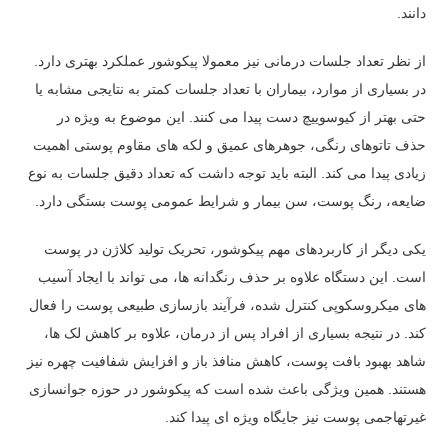
دانند.
از نظر تعداد جلسات درمانی نیز معمولا پیکوشور عملکرد بهتری دارد.
در بسیاری از موارد، بیماران با تعداد جلسات کمتر به نتایجی مشابه یا
حتی بهتر از کیوسوییچ دست پیدا می کنند. این موضوع به ویژه در
حذف تاتوهای رنگی، جوهرهای عمیق و لکه های مقاوم پوستی اهمیت
زیادی پیدا می کند. البته باید توجه داشت که تعداد دقیق جلسات به نوع
ضایعه، رنگ پوست، سن بیمار و شرایط عمومی پوست بستگی دارد.
یکی دیگر از کاربردهای مهم پیکوشور، تحریک تولید کلاژن در پوست
است. این دستگاه علاوه بر حذف رنگدانه ها، می تواند با ایجاد آسیب
های میکروسکوپی کنترل شده، فرآیند بازسازی طبیعی پوست را فعال
کند. در نتیجه بسیاری از افراد پس از درمان، علاوه بر کاهش لک ها،
شاهد بهبود بافت پوست، کاهش منافذ باز و افزایش شفافیت چهره نیز
هستند. همین ویژگی باعث شده است که پیکوشور در حوزه جوانسازی
غیرتهاجمی پوست نیز جایگاه ویژه ای پیدا کند.