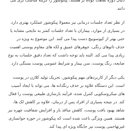
دانند.
از نظر تعداد جلسات درمانی نیز معمولا پیکوشور عملکرد بهتری دارد.
در بسیاری از موارد، بیماران با تعداد جلسات کمتر به نتایجی مشابه یا
حتی بهتر از کیوسوییچ دست پیدا می کنند. این موضوع به ویژه در
حذف تاتوهای رنگی، جوهرهای عمیق و لکه های مقاوم پوستی اهمیت
زیادی پیدا می کند. البته باید توجه داشت که تعداد دقیق جلسات به نوع
ضایعه، رنگ پوست، سن بیمار و شرایط عمومی پوست بستگی دارد.
یکی دیگر از کاربردهای مهم پیکوشور، تحریک تولید کلاژن در پوست
است. این دستگاه علاوه بر حذف رنگدانه ها، می تواند با ایجاد آسیب
های میکروسکوپی کنترل شده، فرآیند بازسازی طبیعی پوست را فعال
کند. در نتیجه بسیاری از افراد پس از درمان، علاوه بر کاهش لک ها،
شاهد بهبود بافت پوست، کاهش منافذ باز و افزایش شفافیت چهره نیز
هستند. همین ویژگی باعث شده است که پیکوشور در حوزه جوانسازی
غیرتهاجمی پوست نیز جایگاه ویژه ای پیدا کند.