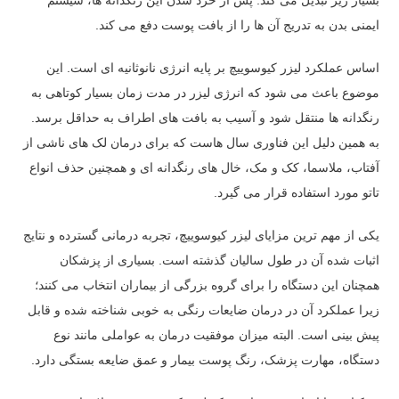
ایمنی بدن به تدریج آن ها را از بافت پوست دفع می کند.
اساس عملکرد لیزر کیوسوییچ بر پایه انرژی نانوثانیه ای است. این
موضوع باعث می شود که انرژی لیزر در مدت زمان بسیار کوتاهی به
رنگدانه ها منتقل شود و آسیب به بافت های اطراف به حداقل برسد.
به همین دلیل این فناوری سال هاست که برای درمان لک های ناشی از
آفتاب، ملاسما، کک و مک، خال های رنگدانه ای و همچنین حذف انواع
تاتو مورد استفاده قرار می گیرد.
یکی از مهم ترین مزایای لیزر کیوسوییچ، تجربه درمانی گسترده و نتایج
اثبات شده آن در طول سالیان گذشته است. بسیاری از پزشکان
همچنان این دستگاه را برای گروه بزرگی از بیماران انتخاب می کنند؛
زیرا عملکرد آن در درمان ضایعات رنگی به خوبی شناخته شده و قابل
پیش بینی است. البته میزان موفقیت درمان به عواملی مانند نوع
دستگاه، مهارت پزشک، رنگ پوست بیمار و عمق ضایعه بستگی دارد.