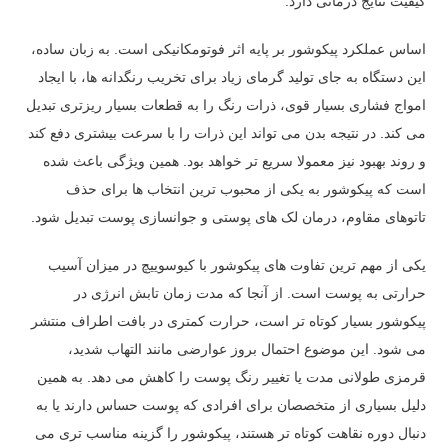
کیفیت نتایج درمانی دارد.
اساس عملکرد پیکوشور بر پایه اثر فوتومکانیکی است. به زبان ساده،
این دستگاه به جای تولید گرمای زیاد برای تخریب رنگدانه ها، با ایجاد
امواج فشاری بسیار قوی، ذرات رنگ را به قطعات بسیار ریزتری تبدیل
می کند. در نتیجه بدن می تواند این ذرات را با سرعت بیشتری دفع کند
و روند بهبود نیز معمولا سریع تر خواهد بود. همین ویژگی باعث شده
است که پیکوشور به یکی از محبوب ترین انتخاب ها برای حذف
تاتوهای مقاوم، درمان لک های پوستی و جوانسازی پوست تبدیل شود.
یکی از مهم ترین تفاوت های پیکوشور با کیوسوییچ در میزان آسیب
حرارتی به پوست است. از آنجا که مدت زمان تابش انرژی در
پیکوشور بسیار کوتاه تر است، حرارت کمتری در بافت اطراف منتشر
می شود. این موضوع احتمال بروز عوارضی مانند التهاب شدید،
قرمزی طولانی مدت یا تغییر رنگ پوست را کاهش می دهد. به همین
دلیل بسیاری از متخصصان برای افرادی که پوست حساس دارند یا به
دنبال دوره نقاهت کوتاه تر هستند، پیکوشور را گزینه مناسب تری می