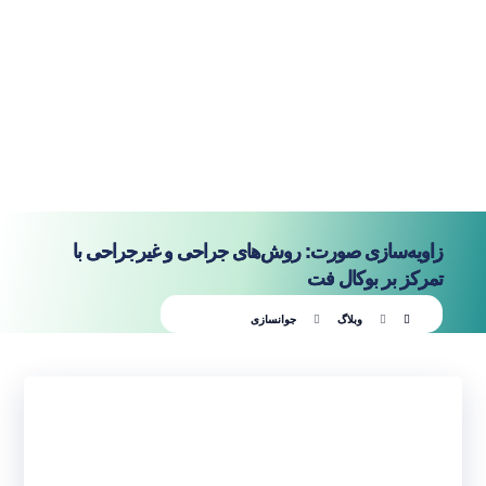
زاویه‌سازی صورت: روش‌های جراحی و غیرجراحی با
تمرکز بر بوکال فت
وبلاگ
جوانسازی