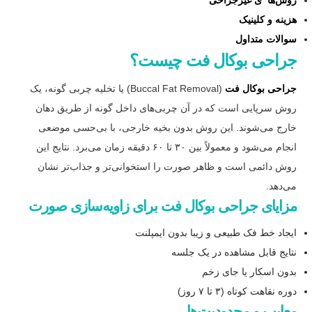
هزینه و کلینیک
سوالات متداول
جراحی بوکال فت چیست؟
جراحی بوکال فت
(Buccal Fat Removal) یا تخلیه چربی گونه، یک
روش سرپایی است که در آن چربی‌های داخل گونه از طریق دهان
خارج می‌شوند. این روش بدون بخیه خارجی، با بی‌حسی موضعی
انجام می‌شود و معمولاً بین ۳۰ تا ۶۰ دقیقه زمان می‌برد. نتایج این
روش دائمی است و ظاهر صورت را استخوانی‌تر و جذاب‌تر نشان
می‌دهد.
مزایای جراحی بوکال فت برای زاویه‌سازی صورت
ایجاد خط فک طبیعی و زیبا بدون ایمپلنت
نتایج قابل مشاهده در یک جلسه
بدون اسکار یا جای زخم
دوره نقاهت کوتاه (۳ تا ۷ روز)
معایب و محدودیت‌ها