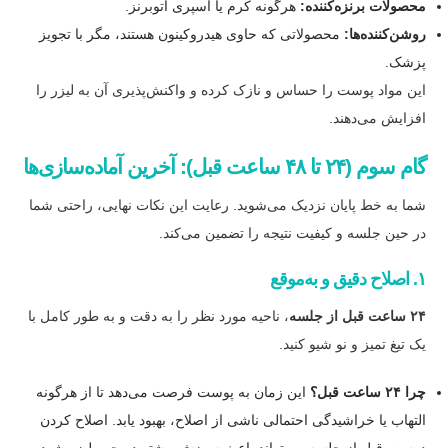
محصولات برنزه‌کننده:
هرگونه کرم یا اسپری اتوبرنز.
روشن‌کننده‌ها:
محصولاتی که حاوی هیدروکینون هستند، مگر با تجویز
پزشک.
این مواد پوست را حساس و نازک کرده و واکنش‌پذیری آن به لیزر را
افزایش می‌دهند.
گام سوم (۲۴ تا ۴۸ ساعت قبل): آخرین آماده‌سازی‌ها
شما به خط پایان نزدیک می‌شوید. رعایت این نکات نهایی، راحتی شما
در حین جلسه و کیفیت نتیجه را تضمین می‌کند.
۱. اصلاح دقیق و به‌موقع
۲۴ ساعت قبل از جلسه
، ناحیه مورد نظر را به دقت و به طور کامل با
یک تیغ تمیز و نو شیو کنید.
چرا ۲۴ ساعت قبل؟
این زمان به پوست فرصت می‌دهد تا از هرگونه
التهاب یا خراشیدگی احتمالی ناشی از اصلاح، بهبود یابد. اصلاح کردن
درست قبل از جلسه می‌تواند باعث سوزش بیشتر در حین لیزر شود.