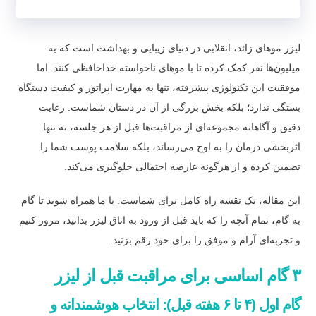
لیزر موهای زائد، انقلابی در دنیای زیبایی و بهداشت است که به
میلیون‌ها نفر کمک کرده تا با موهای ناخواسته خداحافظی کنند. اما
موفقیت این تکنولوژی پیشرفته، تنها به مهارت اپراتور و کیفیت دستگاه
بستگی ندارد؛ بلکه بخش بزرگی از آن در دستان شماست. رعایت
دقیق و آگاهانه مجموعه‌ای از مراقبت‌ها قبل از هر جلسه، نه تنها
اثربخشی درمان را به اوج می‌رساند، بلکه سلامت پوست شما را
تضمین کرده و از هرگونه عارضه احتمالی جلوگیری می‌کند.
این مقاله، یک نقشه راه کامل برای شماست. با ما همراه شوید تا گام
به گام، تمام آنچه را که باید قبل از ورود به اتاق لیزر بدانید، مرور کنیم
و تجربه‌ای آرام و موفق را برای خود رقم بزنید.
۳ گام اساسی برای مراقبت قبل از لیزر
گام اول (۴ تا ۶ هفته قبل): انتخاب هوشمندانه و