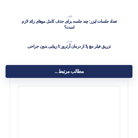
قبلی
تعداد جلسات لیزر: چند جلسه برای حذف کامل موهای زائد لازم
است؟
بعدی
تزریق فیلر مچ پا؛ از درمان آرتروز تا زیبایی بدون جراحی
مطالب مرتبط ...