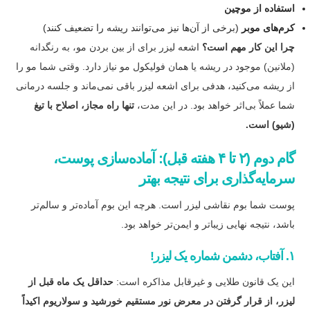
استفاده از موچین
کرم‌های موبر
(برخی از آن‌ها نیز می‌توانند ریشه را تضعیف کنند)
چرا این کار مهم است؟
اشعه لیزر برای از بین بردن مو، به رنگدانه
(ملانین) موجود در ریشه یا همان فولیکول مو نیاز دارد. وقتی شما مو را
از ریشه می‌کنید، هدفی برای اشعه لیزر باقی نمی‌ماند و جلسه درمانی
شما عملاً بی‌اثر خواهد بود. در این مدت،
تنها راه مجاز، اصلاح با تیغ
(شیو) است.
گام دوم (۲ تا ۴ هفته قبل): آماده‌سازی پوست،
سرمایه‌گذاری برای نتیجه بهتر
پوست شما بوم نقاشی لیزر است. هرچه این بوم آماده‌تر و سالم‌تر
باشد، نتیجه نهایی زیباتر و ایمن‌تر خواهد بود.
۱. آفتاب، دشمن شماره یک لیزر!
این یک قانون طلایی و غیرقابل مذاکره است:
حداقل یک ماه قبل از
لیزر، از قرار گرفتن در معرض نور مستقیم خورشید و سولاریوم اکیداً