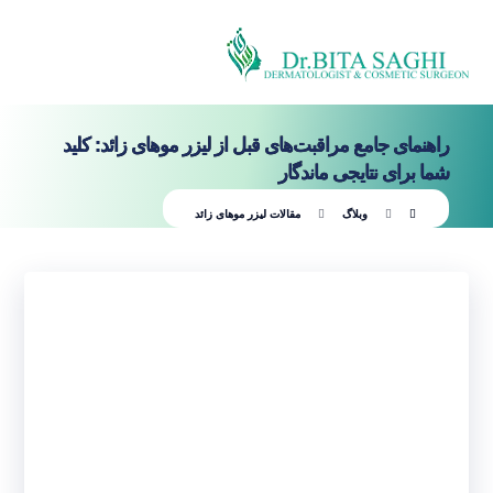
راهنمای جامع مراقبت‌های قبل از لیزر موهای زائد: کلید
شما برای نتایجی ماندگار
وبلاگ
مقالات لیزر موهای زائد