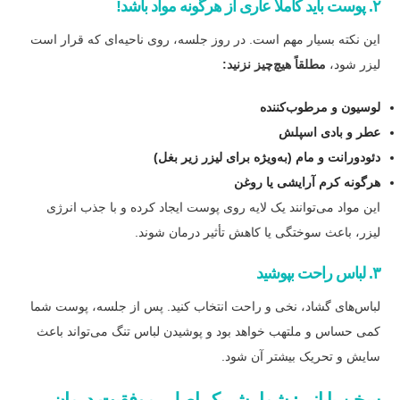
۲. پوست باید کاملاً عاری از هرگونه مواد باشد!
این نکته بسیار مهم است. در روز جلسه، روی ناحیه‌ای که قرار است
لیزر شود،
مطلقاً هیچ‌چیز نزنید:
لوسیون و مرطوب‌کننده
عطر و بادی اسپلش
دئودورانت و مام (به‌ویژه برای لیزر زیر بغل)
هرگونه کرم آرایشی یا روغن
این مواد می‌توانند یک لایه روی پوست ایجاد کرده و با جذب انرژی
لیزر، باعث سوختگی یا کاهش تأثیر درمان شوند.
۳. لباس راحت بپوشید
لباس‌های گشاد، نخی و راحت انتخاب کنید. پس از جلسه، پوست شما
کمی حساس و ملتهب خواهد بود و پوشیدن لباس تنگ می‌تواند باعث
سایش و تحریک بیشتر آن شود.
سخن پایانی: شما، شریک اصلی موفقیت درمان