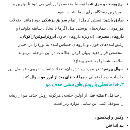
نوع پوست و موی شما
توسط متخصص ارزیابی می‌شود تا بهترین و
ایمن‌ترین دستگاه برای شما انتخاب شود.
صادق باشید:
لیستی کامل از تمام
سوابق پزشکی
خود (مانند اختلالات
هورمونی، بیماری‌های پوستی مثل اگزما یا تبخال، سابقه کلوئید) و
داروهای مصرفی
(به‌ویژه داروهای حاوی
ایزوترتینوئین/راکوتان
،
رقیق‌کننده‌های خون، و داروهای حساس‌کننده به نور) را در اختیار
متخصص قرار دهید. پنهان کردن اطلاعات در این مرحله می‌تواند
سلامت شما را به خطر بیندازد.
سوال بپرسید:
در مورد روند درمان، تعداد جلسات تقریبی، فواصل بین
جلسات، درد احتمالی و
مراقبت‌های بعد از لیزر مو
سوال کنید.
۳. خداحافظی با روش‌های سنتی حذف مو
از
حداقل ۴ هفته قبل
از اولین جلسه، هرگونه روش حذف مو از ریشه
را متوقف کنید. این شامل موارد زیر است:
وکس و اپیلاسیون
بند انداختن