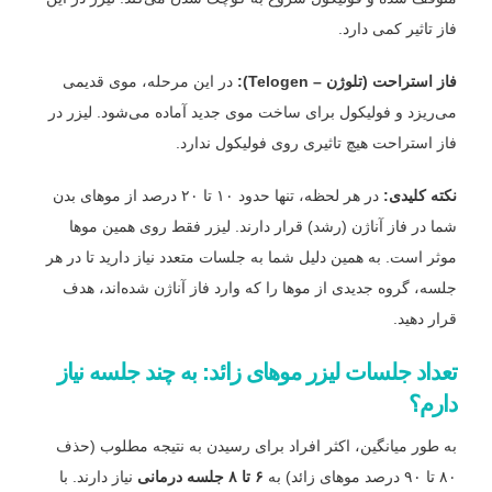
فاز تاثیر کمی دارد.
فاز استراحت (تلوژن – Telogen):
در این مرحله، موی قدیمی
می‌ریزد و فولیکول برای ساخت موی جدید آماده می‌شود. لیزر در
فاز استراحت هیچ تاثیری روی فولیکول ندارد.
نکته کلیدی:
در هر لحظه، تنها حدود ۱۰ تا ۲۰ درصد از موهای بدن
شما در فاز آناژن (رشد) قرار دارند. لیزر فقط روی همین موها
موثر است. به همین دلیل شما به جلسات متعدد نیاز دارید تا در هر
جلسه، گروه جدیدی از موها را که وارد فاز آناژن شده‌اند، هدف
قرار دهید.
تعداد جلسات لیزر موهای زائد: به چند جلسه نیاز
دارم؟
به طور میانگین، اکثر افراد برای رسیدن به نتیجه مطلوب (حذف
۸۰ تا ۹۰ درصد موهای زائد) به
۶ تا ۸ جلسه درمانی
نیاز دارند. با