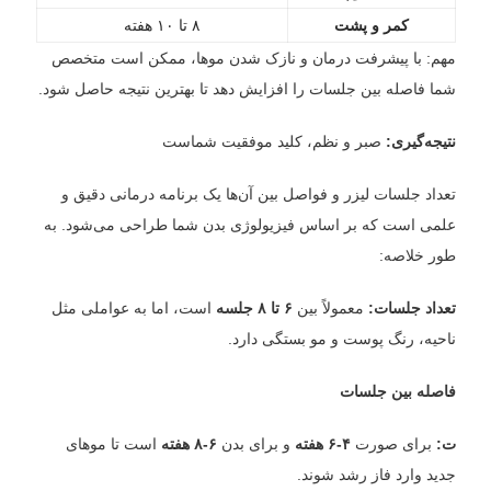
کمر و پشت
۸ تا ۱۰ هفته
مهم: با پیشرفت درمان و نازک شدن موها، ممکن است متخصص
شما فاصله بین جلسات را افزایش دهد تا بهترین نتیجه حاصل شود.
نتیجه‌گیری:
صبر و نظم، کلید موفقیت شماست
تعداد جلسات لیزر و فواصل بین آن‌ها یک برنامه درمانی دقیق و
علمی است که بر اساس فیزیولوژی بدن شما طراحی می‌شود. به
طور خلاصه:
تعداد جلسات:
معمولاً بین
۶ تا ۸ جلسه
است، اما به عواملی مثل
ناحیه، رنگ پوست و مو بستگی دارد.
فاصله بین جلسات
ت:
برای صورت
۴-۶ هفته
و برای بدن
۶-۸ هفته
است تا موهای
جدید وارد فاز رشد شوند.