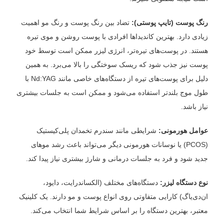
رنگ پوست (تایپ پوستی):
تضاد بین رنگ پوست و رنگ مو اهمیت
زیادی دارد. بهترین کاندیداها افرادی با پوست روشن و موی تیره
هستند. در پوست‌های تیره‌تر، انرژی لیزر ممکن است توسط خود
پوست نیز جذب شود که ریسک سوختگی را بالا می‌برد. به همین
دلیل برای پوست‌های تیره از دستگاه‌های خاصی مانند Nd:YAG با
طول موج بلندتر استفاده می‌شود و ممکن است به جلسات بیشتری
نیاز باشد.
عوامل هورمونی:
شرایطی مانند سندرم تخمدان پلی‌کیستیک
(PCOS) یا نوسانات هورمونی دیگر می‌تواند باعث رشد موهای
جدید شود و فرد به جلسات درمانی و شارژ بیشتری نیاز پیدا کند.
نوع دستگاه لیزر:
دستگاه‌های مختلف (الکساندرایت، دایود،
ان‌دی‌یاگ) کارایی متفاوتی روی انواع پوست و مو دارند. یک کلینیک
معتبر، بهترین دستگاه را بر اساس شرایط شما انتخاب می‌کند.