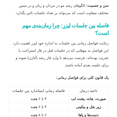
سن و جنسیت:
الگوهای رشد مو در مردان و زنان و در سنین
مختلف متفاوت است که می‌تواند بر تعداد جلسات تاثیر بگذارد.
فاصله بین جلسات لیزر: چرا زمان‌بندی مهم
است؟
رعایت فواصل زمانی بین جلسات به اندازه خود لیزر اهمیت دارد.
این فواصل به موهایی که در جلسات قبل در فاز استراحت یا
تخریب بوده‌اند، فرصت می‌دهد تا وارد فاز رشد (آناژن) شوند و
برای جلسه بعدی آماده باشند.
یک قانون کلی برای فواصل زمانی:
ناحیه درمان
فاصله زمانی استاندارد بین جلسات
صورت، چانه، پشت لب
۴ تا ۶ هفته
زیر بغل و بیکینی
۴ تا ۶ هفته
دست‌ها و پاها
۶ تا ۸ هفته