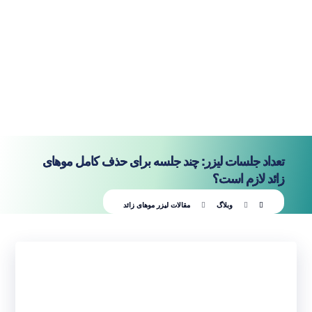
تعداد جلسات لیزر: چند جلسه برای حذف کامل موهای
زائد لازم است؟
وبلاگ
مقالات لیزر موهای زائد