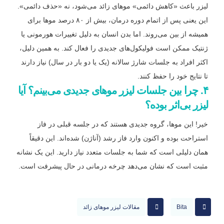
لیزر باعث «کاهش دائمی» موهای زائد می‌شود، نه «حذف دائمی».
این یعنی پس از اتمام دوره درمان، بیش از ۸۰ درصد موها برای
همیشه از بین می‌روند. اما بدن انسان به دلیل تغییرات هورمونی یا
ژنتیک ممکن است فولیکول‌های جدیدی را فعال کند. به همین دلیل،
اکثر افراد به جلسات شارژ سالانه (یک یا دو بار در سال) نیاز دارند
تا نتایج خود را حفظ کنند.
۴.
چرا بین جلسات لیزر موهای جدیدی می‌بینم؟ آیا
لیزر بی‌اثر بوده؟
خیر! این موها، گروه جدیدی هستند که در جلسه قبلی در فاز
استراحت بوده و اکنون وارد فاز رشد (آناژن) شده‌اند. این دقیقاً
همان دلیلی است که شما به جلسات متعدد نیاز دارید. این یک نشانه
مثبت است که نشان می‌دهد چرخه درمانی در حال پیشرفت است.
Bita
مقالات لیزر موهای زائد